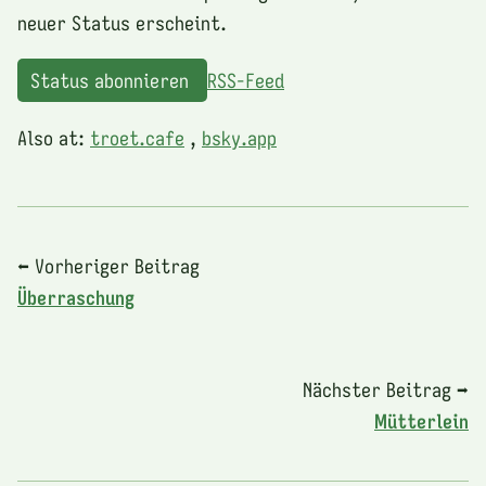
neuer Status erscheint.
Status abonnieren
RSS-Feed
Also at:
troet.cafe
,
bsky.app
⬅ Vorheriger Beitrag
Überraschung
Nächster Beitrag ➡
Mütterlein