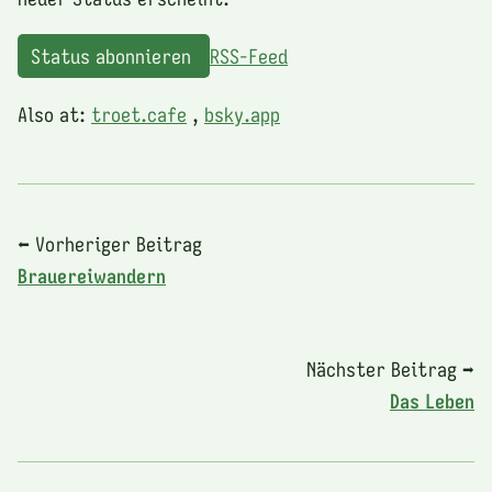
Status abonnieren
RSS-Feed
Also at:
troet.cafe
,
bsky.app
⬅ Vorheriger Beitrag
Brauereiwandern
Nächster Beitrag ➡
Das Leben