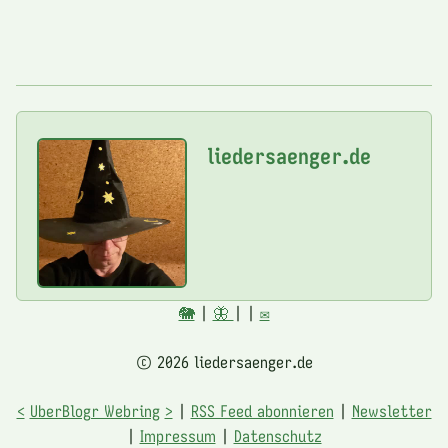
liedersaenger.de
🐘
|
🦋
|
|
✉️
© 2026 liedersaenger.de
<
UberBlogr Webring
>
|
RSS Feed abonnieren
|
Newsletter
|
Impressum
|
Datenschutz