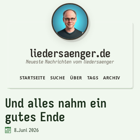
liedersaenger.de
Neueste Nachrichten vom liedersaenger
STARTSEITE
SUCHE
ÜBER
TAGS
ARCHIV
Und alles nahm ein
gutes Ende
8.Juni 2026