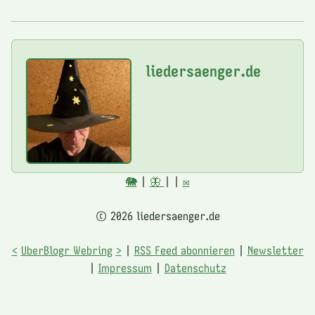
liedersaenger.de
🐘
|
🦋
|
|
✉️
© 2026 liedersaenger.de
<
UberBlogr Webring
>
|
RSS Feed abonnieren
|
Newsletter
|
Impressum
|
Datenschutz