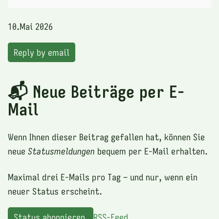
10.Mai 2026
Reply by email
📬 Neue Beiträge per E-
Mail
Wenn Ihnen dieser Beitrag gefallen hat, können Sie
neue
Statusmeldungen
bequem per E-Mail erhalten.
Maximal drei E-Mails pro Tag – und nur, wenn ein
neuer Status erscheint.
Status abonnieren
RSS-Feed