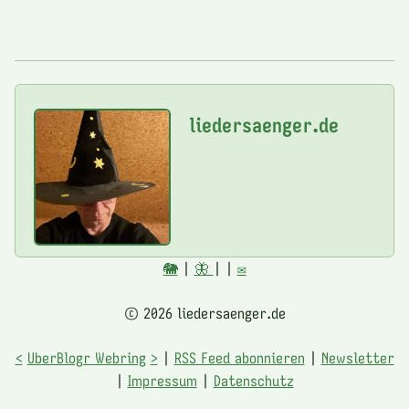
liedersaenger.de
🐘
|
🦋
|
|
✉️
© 2026 liedersaenger.de
<
UberBlogr Webring
>
|
RSS Feed abonnieren
|
Newsletter
|
Impressum
|
Datenschutz