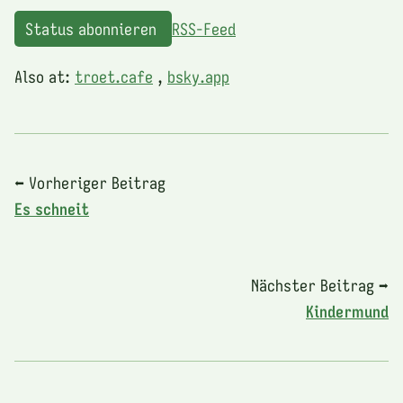
Status abonnieren
RSS-Feed
Also at:
troet.cafe
,
bsky.app
⬅ Vorheriger Beitrag
Es schneit
Nächster Beitrag ➡
Kindermund