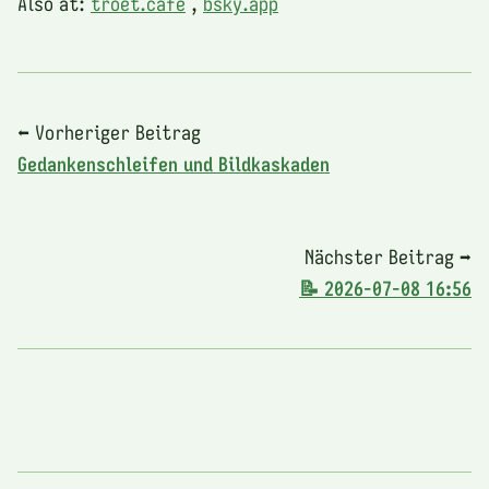
Also at:
troet.cafe
,
bsky.app
⬅ Vorheriger Beitrag
Gedankenschleifen und Bildkaskaden
Nächster Beitrag ➡
📝 2026-07-08 16:56