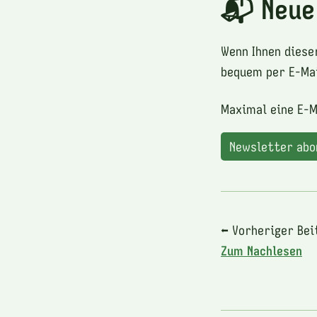
📬 Neue
Wenn Ihnen diese
bequem per E-Mai
Maximal eine E-M
Newsletter ab
⬅ Vorheriger Bei
Zum Nachlesen