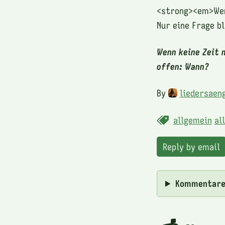
<strong><em>Wenn
Nur eine Frage b
Wenn keine Zeit 
offen: Wann?
By
liedersaen
allgemein
al
Reply by email
Kommentar