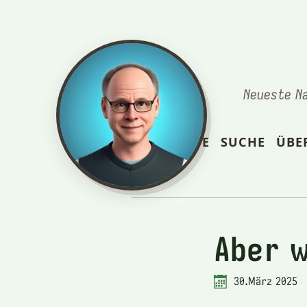
Neueste N
STARTSEITE
SUCHE
ÜBE
Aber 
30.März 2025