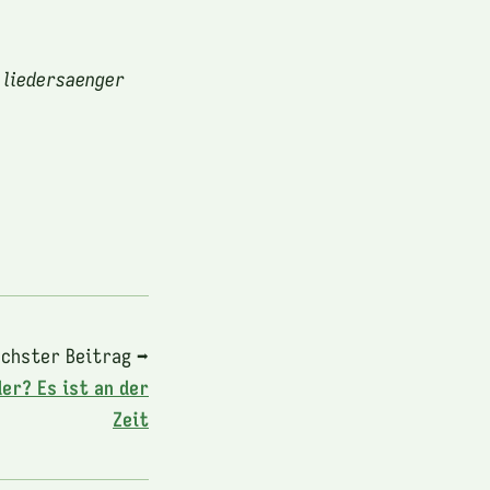
 liedersaenger
chster Beitrag ➡
er? Es ist an der
Zeit