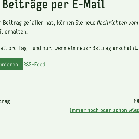
 Beiträge per E-Mail
r Beitrag gefallen hat, können Sie neue
Nachrichten vom
l erhalten.
ail pro Tag – und nur, wenn ein neuer Beitrag erscheint.
onnieren
RSS-Feed
trag
Nä
Immer noch oder schon wied