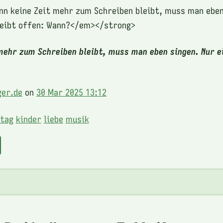
 keine Zeit mehr zum Schreiben bleibt, muss man eben 
leibt offen: Wann?</em></strong>
mehr zum Schreiben bleibt, muss man eben singen. Nur e
ger.de
on
30 Mar 2025 13:12
ltag
kinder
liebe
musik
e