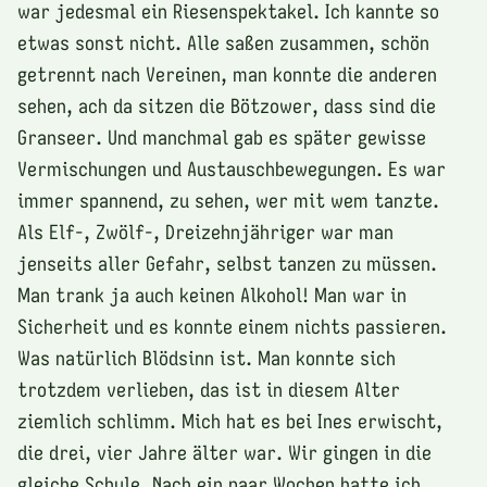
war jedesmal ein Riesenspektakel. Ich kannte so
etwas sonst nicht. Alle saßen zusammen, schön
getrennt nach Vereinen, man konnte die anderen
sehen, ach da sitzen die Bötzower, dass sind die
Granseer. Und manchmal gab es später gewisse
Vermischungen und Austauschbewegungen. Es war
immer spannend, zu sehen, wer mit wem tanzte.
Als Elf-, Zwölf-, Dreizehnjähriger war man
jenseits aller Gefahr, selbst tanzen zu müssen.
Man trank ja auch keinen Alkohol! Man war in
Sicherheit und es konnte einem nichts passieren.
Was natürlich Blödsinn ist. Man konnte sich
trotzdem verlieben, das ist in diesem Alter
ziemlich schlimm. Mich hat es bei Ines erwischt,
die drei, vier Jahre älter war. Wir gingen in die
gleiche Schule. Nach ein paar Wochen hatte ich