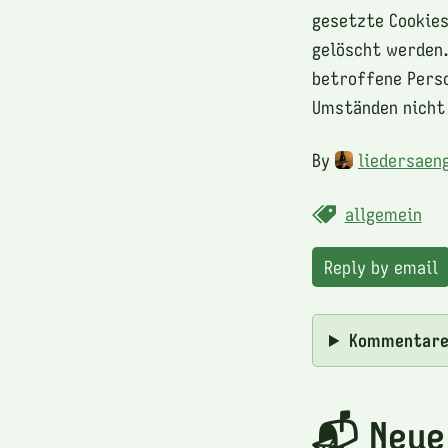
gesetzte Cookie
gelöscht werden.
betroffene Perso
Umständen nicht 
By
liedersaen
allgemein
Reply by email
Kommentar
📬 Neue