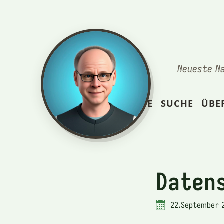
Neueste N
STARTSEITE
SUCHE
ÜBE
Daten
22.September 