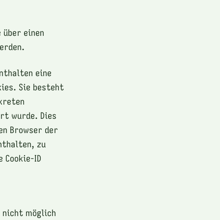
 über einen
erden.
nthalten eine
kies. Sie besteht
kreten
rt wurde. Dies
len Browser der
nthalten, zu
e Cookie-ID
 nicht möglich