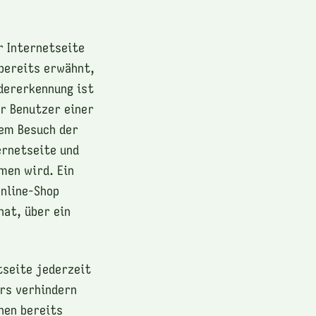
r Internetseite
 bereits erwähnt,
dererkennung ist
er Benutzer einer
dem Besuch der
ernetseite und
men wird. Ein
Online-Shop
hat, über ein
tseite jederzeit
rs verhindern
nen bereits