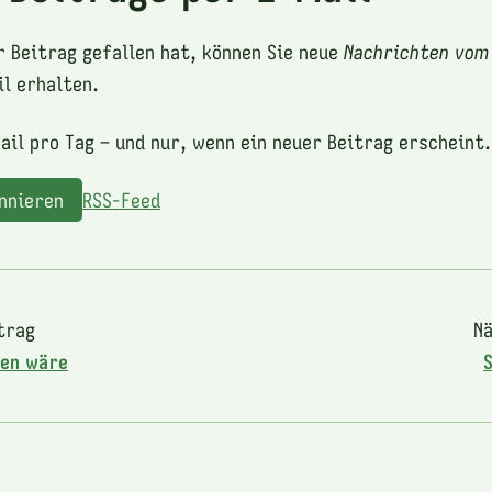
r Beitrag gefallen hat, können Sie neue
Nachrichten vom
l erhalten.
ail pro Tag – und nur, wenn ein neuer Beitrag erscheint.
onnieren
RSS-Feed
trag
Nä
ben wäre
S