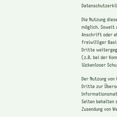
Datenschutzerkl
Die Nutzung dies
möglich. Soweit 
Anschrift oder e
freiwilliger Bas
Dritte weitergeg
(z.B. bei der Ko
lückenloser Schu
Der Nutzung von
Dritte zur Übers
Informationsmate
Seiten behalten 
Zusendung von W