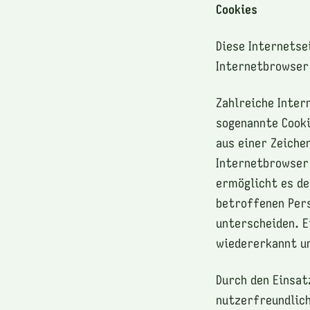
Cookies
Diese Internetse
Internetbrowser
Zahlreiche Inter
sogenannte Cooki
aus einer Zeiche
Internetbrowser 
ermöglicht es de
betroffenen Pers
unterscheiden. E
wiedererkannt un
Durch den Einsat
nutzerfreundlich