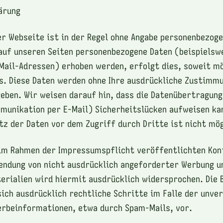
ärung
er Webseite ist in der Regel ohne Angabe personenbezog
auf unseren Seiten personenbezogene Daten (beispielsw
Mail-Adressen) erhoben werden, erfolgt dies, soweit mö
is. Diese Daten werden ohne Ihre ausdrückliche Zustimmu
eben. Wir weisen darauf hin, dass die Datenübertragung
mmunikation per E-Mail) Sicherheitslücken aufweisen kan
tz der Daten vor dem Zugriff durch Dritte ist nicht mög
 im Rahmen der Impressumspflicht veröffentlichten Kon
endung von nicht ausdrücklich angeforderter Werbung u
rialien wird hiermit ausdrücklich widersprochen. Die 
sich ausdrücklich rechtliche Schritte im Falle der unve
erbeinformationen, etwa durch Spam-Mails, vor.