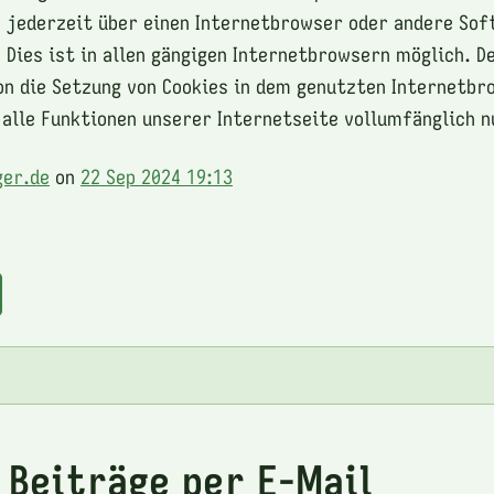
s jederzeit über einen Internetbrowser oder andere S
 Dies ist in allen gängigen Internetbrowsern möglich. D
n die Setzung von Cookies in dem genutzten Internetbr
alle Funktionen unserer Internetseite vollumfänglich n
ger.de
on
22 Sep 2024 19:13
e
 Beiträge per E-Mail