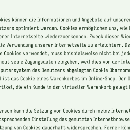
okies können die Informationen und Angebote auf unsere
utzers optimiert werden. Cookies ermöglichen uns, wie
erer Internetseite wiederzuerkennen. Zweck dieser Wie
die Verwendung unserer Internetseite zu erleichtern. D
ie Cookies verwendet, muss beispielsweise nicht bei je
neut seine Zugangsdaten eingeben, weil dies von der Int
putersystem des Benutzers abgelegten Cookie übernom
l ist das Cookie eines Warenkorbes im Online-Shop. Der 
tikel, die ein Kunde in den virtuellen Warenkorb gelegt 
erson kann die Setzung von Cookies durch meine Interne
tsprechenden Einstellung des genutzten Internetbrowse
tzung von Cookies dauerhaft widersprechen. Ferner kön