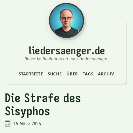
liedersaenger.de
Neueste Nachrichten vom liedersaenger
STARTSEITE
SUCHE
ÜBER
TAGS
ARCHIV
Die Strafe des
Sisyphos
15.März 2025