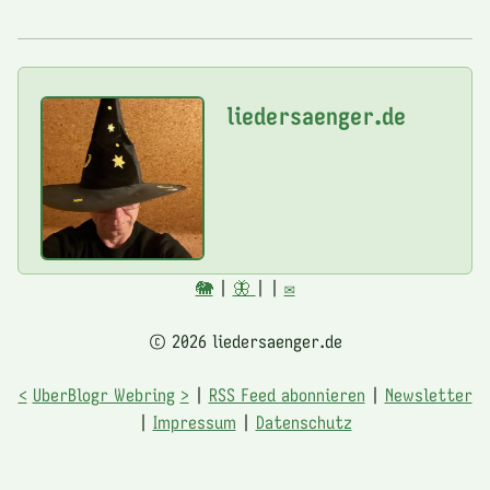
liedersaenger.de
🐘
|
🦋
|
|
✉️
© 2026 liedersaenger.de
<
UberBlogr Webring
>
|
RSS Feed abonnieren
|
Newsletter
|
Impressum
|
Datenschutz