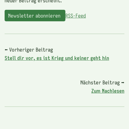
neuer Beitrag erscheint.
Newsletter abonnieren
RSS-Feed
⬅ Vorheriger Beitrag
Stell dir vor, es ist Krieg und keiner geht hin
Nächster Beitrag ➡
Zum Nachlesen