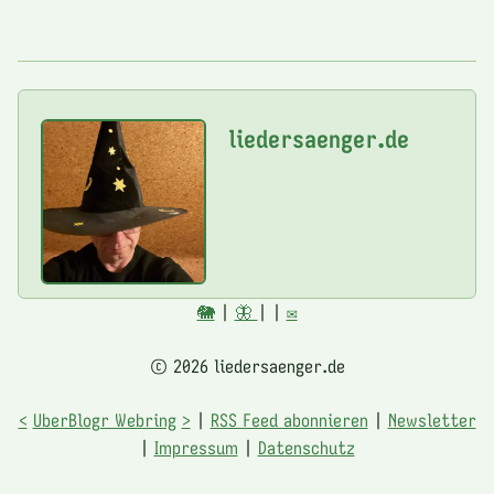
liedersaenger.de
🐘
|
🦋
|
|
✉️
© 2026 liedersaenger.de
<
UberBlogr Webring
>
|
RSS Feed abonnieren
|
Newsletter
|
Impressum
|
Datenschutz