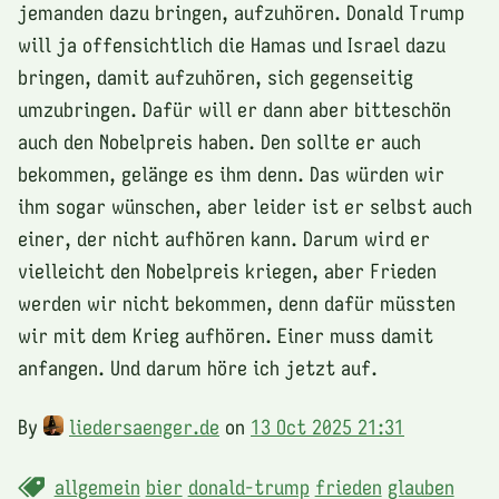
jemanden dazu bringen, aufzuhören. Donald Trump
will ja offensichtlich die Hamas und Israel dazu
bringen, damit aufzuhören, sich gegenseitig
umzubringen. Dafür will er dann aber bitteschön
auch den Nobelpreis haben. Den sollte er auch
bekommen, gelänge es ihm denn. Das würden wir
ihm sogar wünschen, aber leider ist er selbst auch
einer, der nicht aufhören kann. Darum wird er
vielleicht den Nobelpreis kriegen, aber Frieden
werden wir nicht bekommen, denn dafür müssten
wir mit dem Krieg aufhören. Einer muss damit
anfangen. Und darum höre ich jetzt auf.
By
liedersaenger.de
on
13 Oct 2025 21:31
allgemein
bier
donald-trump
frieden
glauben