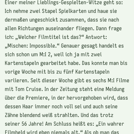
Einer meiner Lieblings-Gespielten-Witze geht so:
Ich nehme zwei Stapel Spielkarten und haue sie
dermaßen ungeschickt zusammen, dass sie nach
allen Richtungen auseinander fliegen. Dann frage
ich: „Welcher Filmtitel ist das?“ Antwort:
„Mischen: Impossible.“ Genauer gesagt handelt es
sich schon um M:I 2, weil ich ja mit zwei
Kartenstapeln gearbeitet habe. Das konnte man bis
vorige Woche mit bis zu fünf Kartenstapeln
variieren. Seit dieser Woche gibt es sechs M:I Filme
mit Tom Cruise. In der Zeitung steht eine Meldung
über die Premiere, in der hervorgehoben wird, dass
dessen Haar immer noch voll sei und auch seine
Zähne blendend weiß strahlten. Und das trotz
seiner 56 Jahre! Am Schluss heißt es: „Ein wahrer
Filmheld wird eben niemals alt.“ Als ob man das