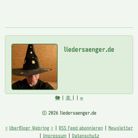
liedersaenger.de
🐘
|
🦋
|
|
✉️
© 2026 liedersaenger.de
<
UberBlogr Webring
>
|
RSS Feed abonnieren
|
Newsletter
|
Impressum
|
Datenschutz