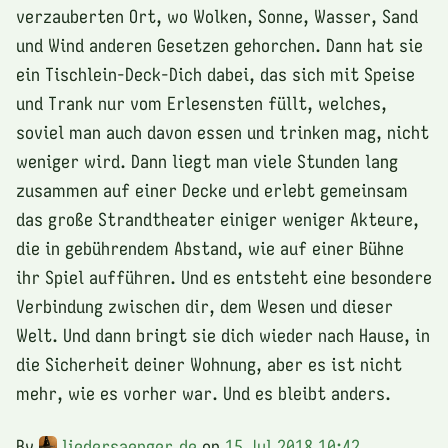
verzauberten Ort, wo Wolken, Sonne, Wasser, Sand
und Wind anderen Gesetzen gehorchen. Dann hat sie
ein Tischlein-Deck-Dich dabei, das sich mit Speise
und Trank nur vom Erlesensten füllt, welches,
soviel man auch davon essen und trinken mag, nicht
weniger wird. Dann liegt man viele Stunden lang
zusammen auf einer Decke und erlebt gemeinsam
das große Strandtheater einiger weniger Akteure,
die in gebührendem Abstand, wie auf einer Bühne
ihr Spiel aufführen. Und es entsteht eine besondere
Verbindung zwischen dir, dem Wesen und dieser
Welt. Und dann bringt sie dich wieder nach Hause, in
die Sicherheit deiner Wohnung, aber es ist nicht
mehr, wie es vorher war. Und es bleibt anders.
By
liedersaenger.de
on
15 Jul 2018 10:42