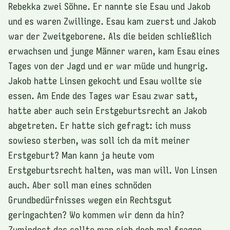
Rebekka zwei Söhne. Er nannte sie Esau und Jakob
und es waren Zwillinge. Esau kam zuerst und Jakob
war der Zweitgeborene. Als die beiden schließlich
erwachsen und junge Männer waren, kam Esau eines
Tages von der Jagd und er war müde und hungrig.
Jakob hatte Linsen gekocht und Esau wollte sie
essen. Am Ende des Tages war Esau zwar satt,
hatte aber auch sein Erstgeburtsrecht an Jakob
abgetreten. Er hatte sich gefragt: ich muss
sowieso sterben, was soll ich da mit meiner
Erstgeburt? Man kann ja heute vom
Erstgeburtsrecht halten, was man will. Von Linsen
auch. Aber soll man eines schnöden
Grundbedürfnisses wegen ein Rechtsgut
geringachten? Wo kommen wir denn da hin?
Zumindest das sollte man sich doch mal fragen.