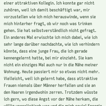
einer attraktiven Kollegin. Ich konnte gar nicht
zuhören, weil ich damit beschäftigt war, mir
vorzustellen wie ich mich herauswinde, wenn sie
mich hinterher fragt, ob wir noch was trinken
gehen. Sie hat selbstverständlich nicht gefragt.
Ein anderes Mal erwischte ich mich dabei, wie ich
sehr lange darüber nachdachte, wie ich verhindern
könnte, dass eine junge Frau, die ich gerade
kennengelernt hatte, bei mir einzieht. Sie kam
nicht ein einziges Mal auch nur in die Nähe meiner
Wohnung. Heute passiert mir so etwas nicht mehr.
Vielleicht, weil ich gelernt habe, dass attraktive
Frauen niemals über Männer herfallen und sie an
den Haaren irgendwohin zerren. Trotzdem wüsste
ich gern, wo diese Angst vor der Nähe herkam, die
völlig unrealistisch war und die mich soviel Energie