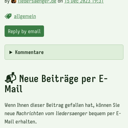
By
liedersaenger.de
on
15 Dec 2023 19:31
allgemein
Reply by email
Kommentare
📬 Neue Beiträge per E-
Mail
Wenn Ihnen dieser Beitrag gefallen hat, können Sie
neue
Nachrichten vom liedersaenger
bequem per E-
Mail erhalten.