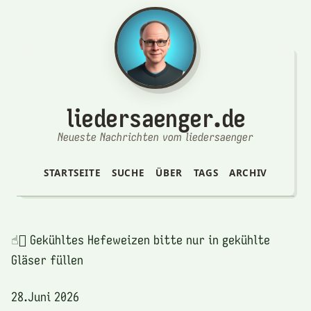
liedersaenger.de
Neueste Nachrichten vom liedersaenger
STARTSEITE
SUCHE
ÜBER
TAGS
ARCHIV
☝🏻 Gekühltes Hefeweizen bitte nur in gekühlte
Gläser füllen
28.Juni 2026