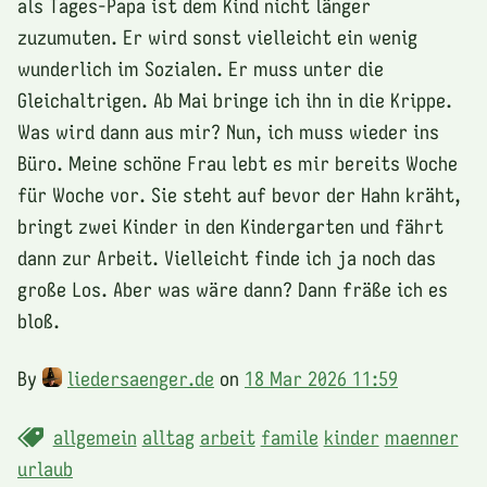
als Tages-Papa ist dem Kind nicht länger
zuzumuten. Er wird sonst vielleicht ein wenig
wunderlich im Sozialen. Er muss unter die
Gleichaltrigen. Ab Mai bringe ich ihn in die Krippe.
Was wird dann aus mir? Nun, ich muss wieder ins
Büro. Meine schöne Frau lebt es mir bereits Woche
für Woche vor. Sie steht auf bevor der Hahn kräht,
bringt zwei Kinder in den Kindergarten und fährt
dann zur Arbeit. Vielleicht finde ich ja noch das
große Los. Aber was wäre dann? Dann fräße ich es
bloß.
By
liedersaenger.de
on
18 Mar 2026 11:59
allgemein
alltag
arbeit
famile
kinder
maenner
urlaub