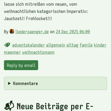
lasse sich mitreißen vom neuen, vom
weihnachtlichen kategorischen Imperativ:
Jauchzet!! Frohlocket!!!
By
liedersaenger.de
on
24 Dec 2025 06:00
adventskalender
allgemein
alltag
famile
kinder
maenner
weihnachtsmann
Reply by email
Kommentare
📬 Neue Beiträge per E-