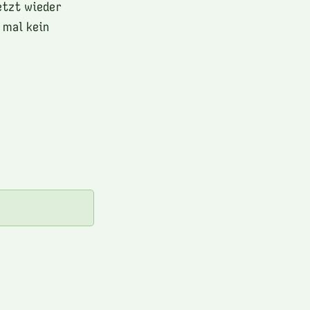
jetzt wieder
 mal kein