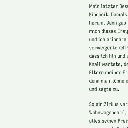
Mein letzter Bes
Kindheit. Damals
herum. Dann gab 
mich dieses Erei
und ich erinnere
verweigerte ich 
dass ich hin und
Knall wartete, d
Eltern meiner Fr
denn man könne e
und sagte zu.
So ein Zirkus ve
Wohnwagendorf, K
alles seinen Pre