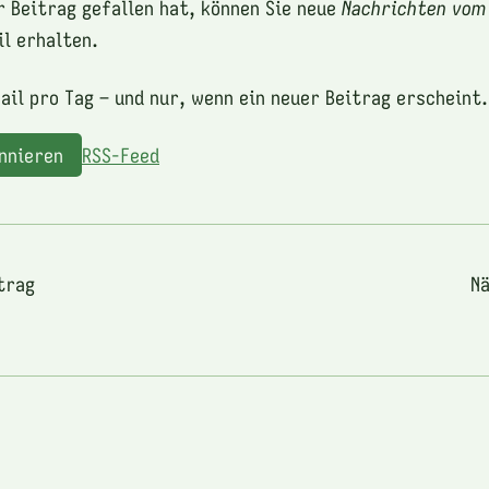
r Beitrag gefallen hat, können Sie neue
Nachrichten vom
l erhalten.
ail pro Tag – und nur, wenn ein neuer Beitrag erscheint.
onnieren
RSS-Feed
trag
Nä