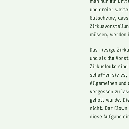
man nur ein Drit
und dreier weite
Gutscheine, dass
Zirkusvorstellu
müssen, werden i
Das riesige Zirk
und als die Vors
Zirkusleute sind
schaffen sie es,
Allgemeinen und 
vergessen zu las
geholt wurde. Di
nicht. Der Clown
diese Aufgabe ei