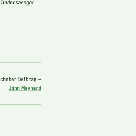
 liedersaenger
chster Beitrag ➡
John Maynard