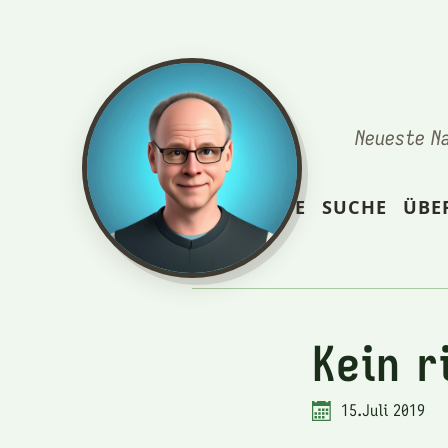
Neueste N
STARTSEITE
SUCHE
ÜBE
Kein r
15.Juli 2019