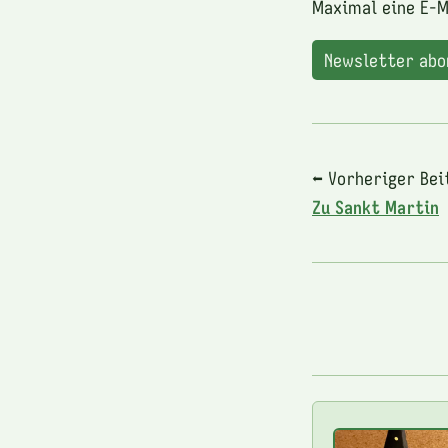
Maximal eine E-M
Newsletter ab
⬅ Vorheriger Bei
Zu Sankt Martin