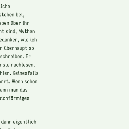
liche
stehen bei,
aben über ihr
nt sind, Mythen
edanken, wie ich
nn überhaupt so
 schreiben. Er
n sie nachlesen.
hlen. Keinesfalls
arrt. Wenn schon
kann man das
leichförmiges
 dann eigentlich