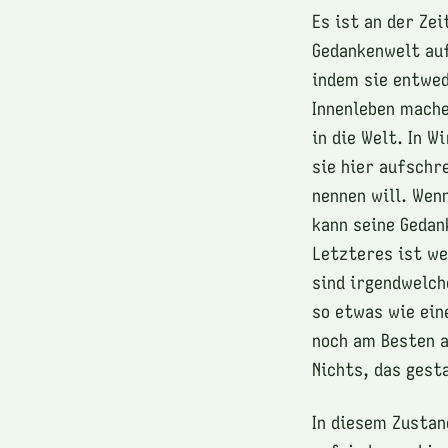
Es ist an der Ze
Gedankenwelt auf
indem sie entwed
Innenleben mache
in die Welt. In W
sie hier aufschr
nennen will. Wen
kann seine Gedan
Letzteres ist we
sind irgendwelch
so etwas wie ein
noch am Besten a
Nichts, das gest
In diesem Zustan