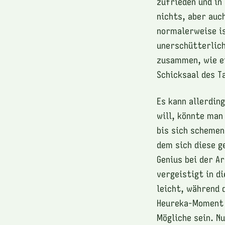
zufrieden und in
nichts, aber auc
normalerweise is
unerschütterlich
zusammen, wie ei
Schicksaal des T
Es kann allerdin
will, könnte man
bis sich schemen
dem sich diese ge
Genius bei der Ar
vergeistigt in d
leicht, während 
Heureka-Moment a
Mögliche sein. Nu