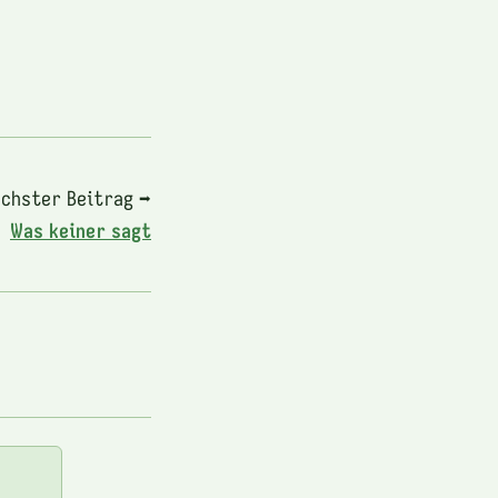
chster Beitrag ➡
Was keiner sagt