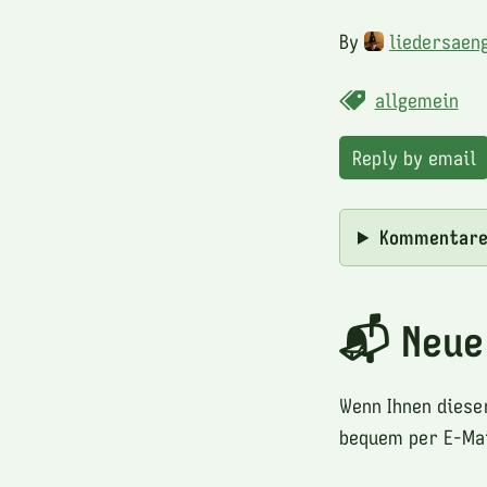
By
liedersaen
allgemein
Reply by email
Kommentar
📬 Neue
Wenn Ihnen diese
bequem per E-Mai