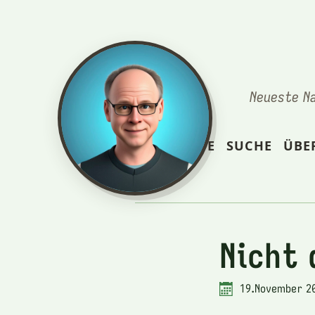
Neueste N
STARTSEITE
SUCHE
ÜBE
Nicht 
19.November 2