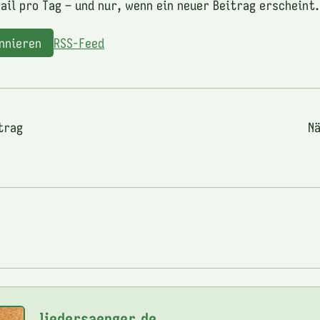
ail pro Tag – und nur, wenn ein neuer Beitrag erscheint.
onnieren
RSS-Feed
trag
Nä
liedersaenger.de