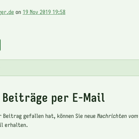
ger.de
on
19 Nov 2019 19:58
e
 Beiträge per E-Mail
r Beitrag gefallen hat, können Sie neue
Nachrichten vom
l erhalten.