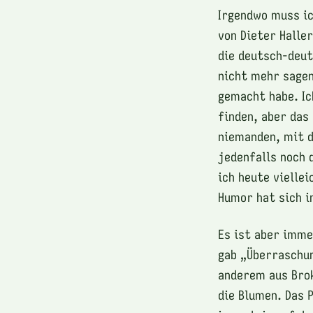
Irgendwo muss ic
von Dieter Halle
die deutsch-deut
nicht mehr sagen
gemacht habe. Ic
finden, aber das
niemanden, mit d
jedenfalls noch 
ich heute vielle
Humor hat sich i
Es ist aber imme
gab „Überraschu
anderem aus Brok
die Blumen. Das 