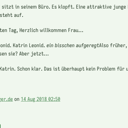
 sitzt in seinem Büro. Es klopft. Eine attraktive jung
 steht auf.
uten Tag, Herzlich willkommen Frau...
Leonid. Katrin Leonid.
ein
bisschen aufgeregt
Also früher, 
sen sie? Aber jetzt...
..Katrin. Schon klar. Das ist überhaupt kein Problem für 
ger.de
on
14 Aug 2018 02:50