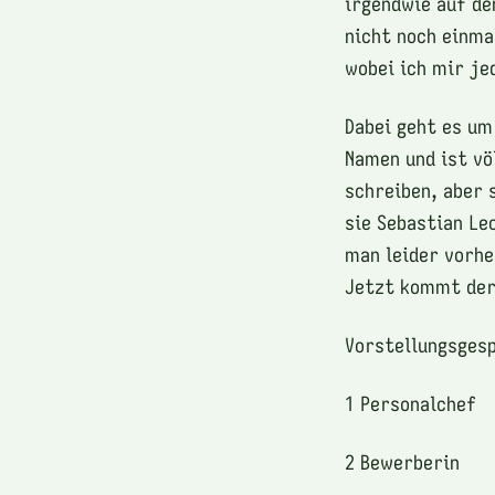
irgendwie auf de
nicht noch einma
wobei ich mir je
Dabei geht es um
Namen und ist vö
schreiben, aber s
sie Sebastian Le
man leider vorhe
Jetzt kommt der
Vorstellungsgesp
1 Personalchef
2 Bewerberin