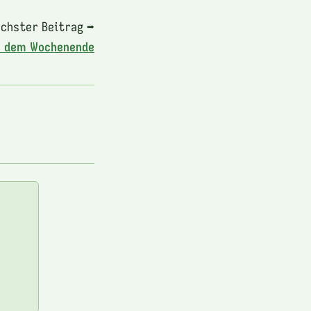
chster Beitrag ➡
h dem Wochenende