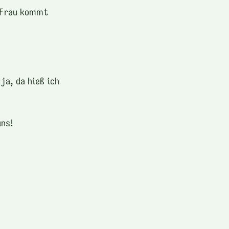
e Frau kommt
ja, da hieß ich
uns!