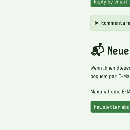
Reply by email
Kommentar
📬 Neue
Wenn Ihnen diese
bequem per E-Mai
Maximal eine E-M
Newsletter ab