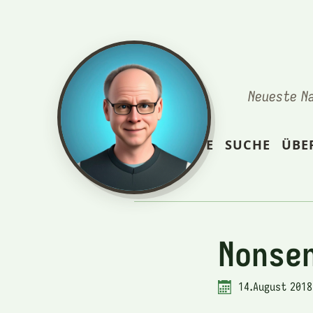
Neueste N
STARTSEITE
SUCHE
ÜBE
Nonse
14.August 2018