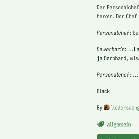
Der Personalchef
herein. Der Chef
Personalchef
: G
Bewerberin
: ...
ja Bernhard, wis
Personalchef
: .
Black
By
liedersaen
allgemein