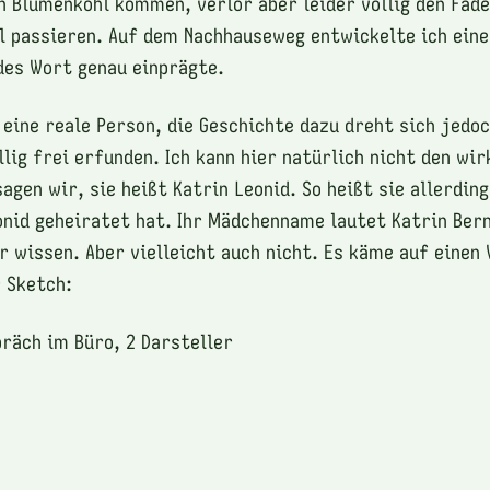
n Blumenkohl kommen, verlor aber leider völlig den Fade
l passieren. Auf dem Nachhauseweg entwickelte ich eine
des Wort genau einprägte.
 eine reale Person, die Geschichte dazu dreht sich jedo
llig frei erfunden. Ich kann hier natürlich nicht den wi
agen wir, sie heißt Katrin Leonid. So heißt sie allerdin
onid geheiratet hat. Ihr Mädchenname lautet Katrin Ber
r wissen. Aber vielleicht auch nicht. Es käme auf einen 
 Sketch:
räch im Büro, 2 Darsteller