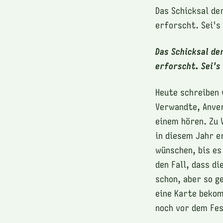
Das Schicksal de
erforscht. Sei's
Das Schicksal de
erforscht. Sei's
Heute schreiben 
Verwandte, Anver
einem hören. Zu 
in diesem Jahr e
wünschen, bis es
den Fall, dass di
schon, aber so g
eine Karte bekom
noch vor dem Fe