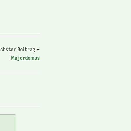
chster Beitrag ➡
Majordomus