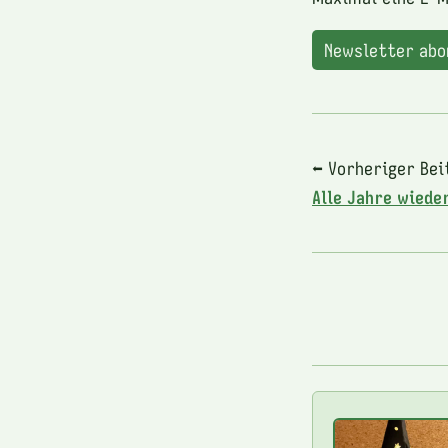
Newsletter ab
⬅ Vorheriger Bei
Alle Jahre wiede