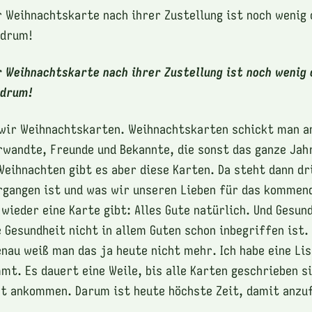
r Weihnachtskarte nach ihrer Zustellung ist noch wenig 
 drum!
r Weihnachtskarte nach ihrer Zustellung ist noch wenig 
 drum!
wir Weihnachtskarten. Weihnachtskarten schickt man an
wandte, Freunde und Bekannte, die sonst das ganze Jahr
Weihnachten gibt es aber diese Karten. Da steht dann dri
rgangen ist und was wir unseren Lieben für das kommen
 wieder eine Karte gibt: Alles Gute natürlich. Und Gesun
e Gesundheit nicht in allem Guten schon inbegriffen ist.
enau weiß man das ja heute nicht mehr. Ich habe eine Li
mt. Es dauert eine Weile, bis alle Karten geschrieben si
st ankommen. Darum ist heute höchste Zeit, damit anzu