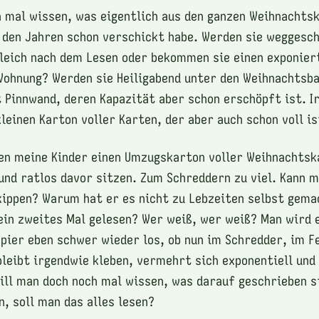
 mal wissen, was eigentlich aus den ganzen Weihnachts
all den Jahren schon verschickt habe. Werden sie wegges
leich nach dem Lesen oder bekommen sie einen exponier
Wohnung? Werden sie Heiligabend unter den Weihnachtsb
t Pinnwand, deren Kapazität aber schon erschöpft ist. I
leinen Karton voller Karten, der aber auch schon voll is
en meine Kinder einen Umzugskarton voller Weihnachts
und ratlos davor sitzen. Zum Schreddern zu viel. Kann m
kippen? Warum hat er es nicht zu Lebzeiten selbst gema
ein zweites Mal gelesen? Wer weiß, wer weiß? Man wird 
pier eben schwer wieder los, ob nun im Schredder, im Fe
bleibt irgendwie kleben, vermehrt sich exponentiell und
ill man doch noch mal wissen, was darauf geschrieben s
, soll man das alles lesen?