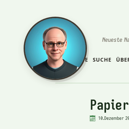
Neueste N
STARTSEITE
SUCHE
ÜBE
Papier
10.Dezember 2