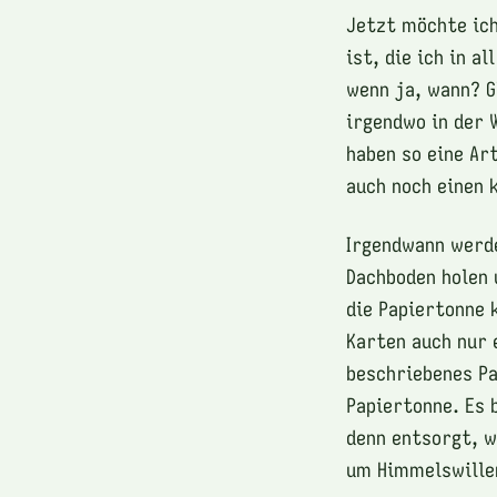
Jetzt möchte ich
ist, die ich in 
wenn ja, wann? G
irgendwo in der 
haben so eine Ar
auch noch einen k
Irgendwann werd
Dachboden holen 
die Papiertonne 
Karten auch nur 
beschriebenes Pa
Papiertonne. Es 
denn entsorgt, w
um Himmelswillen