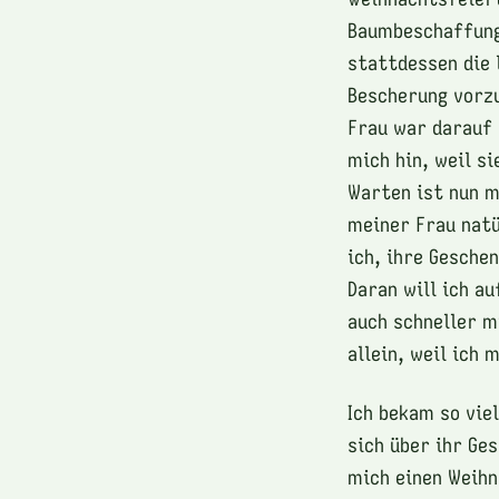
Baumbeschaffung
stattdessen die 
Bescherung vorzu
Frau war darauf 
mich hin, weil s
Warten ist nun m
meiner Frau natü
ich, ihre Gesche
Daran will ich au
auch schneller m
allein, weil ich
Ich bekam so viel
sich über ihr Ge
mich einen Weihn