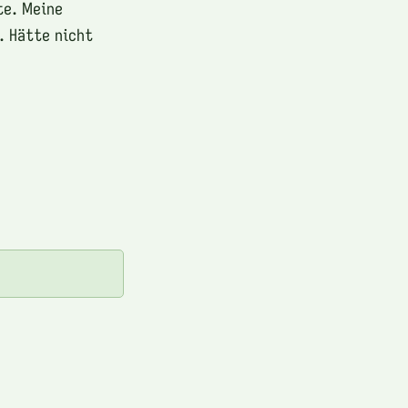
te. Meine
. Hätte nicht