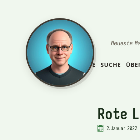
Neueste N
STARTSEITE
SUCHE
ÜBE
Rote L
2.Januar 2022