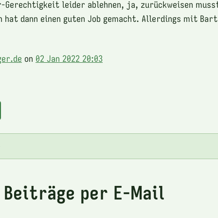
-Gerechtigkeit leider ablehnen, ja, zurückweisen muss
 hat dann einen guten Job gemacht. Allerdings mit Bart
ger.de
on
02 Jan 2022 20:03
e
 Beiträge per E-Mail