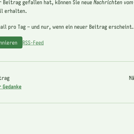
r Beitrag gefallen hat, können Sie neue
Nachrichten vom
l erhalten.
ail pro Tag – und nur, wenn ein neuer Beitrag erscheint.
onnieren
RSS-Feed
trag
Nä
r Gedanke