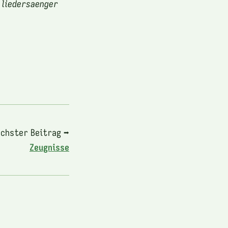
 liedersaenger
chster Beitrag ➡
Zeugnisse