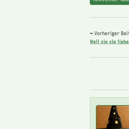
⬅ Vorheriger Bei
Weil sie sie lieb