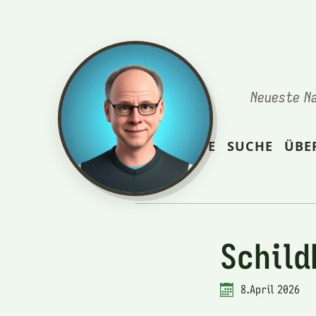
Neueste N
STARTSEITE
SUCHE
ÜBE
Schil
8.April 2026