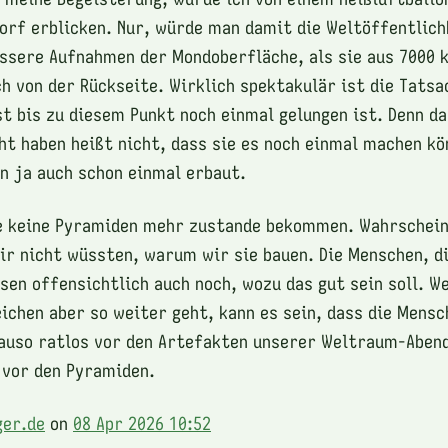
rf erblicken. Nur, würde man damit die Weltöffentlich
essere Aufnahmen der Mondoberfläche, als sie aus 7000
ch von der Rückseite. Wirklich spektakulär ist die Tatsa
t bis zu diesem Punkt noch einmal gelungen ist. Denn d
t haben heißt nicht, dass sie es noch einmal machen kö
 ja auch schon einmal erbaut.
e keine Pyramiden mehr zustande bekommen. Wahrschein
ir nicht wüssten, warum wir sie bauen. Die Menschen, d
sen offensichtlich auch noch, wozu das gut sein soll. W
ichen aber so weiter geht, kann es sein, dass die Mensc
auso ratlos vor den Artefakten unserer Weltraum-Aben
 vor den Pyramiden.
ger.de
on
08 Apr 2026 10:52