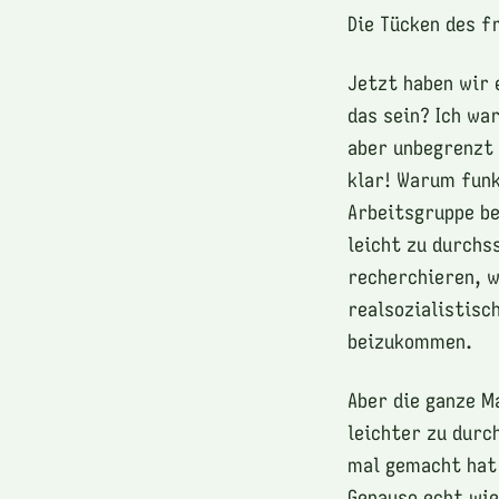
Die Tücken des f
Jetzt haben wir 
das sein? Ich wa
aber unbegrenzt 
klar! Warum funk
Arbeitsgruppe be
leicht zu durchs
recherchieren, w
realsozialistisc
beizukommen.
Aber die ganze M
leichter zu durc
mal gemacht hat 
Genauso echt wie