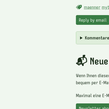
maenner
myt
Reply by email
Kommentar
📬 Neue
Wenn Ihnen diese
bequem per E-Mai
Maximal eine E-M
Newsletter ab