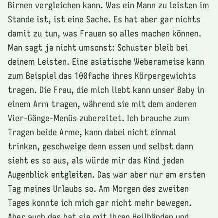
Birnen vergleichen kann. Was ein Mann zu leisten im
Stande ist, ist eine Sache. Es hat aber gar nichts
damit zu tun, was Frauen so alles machen können.
Man sagt ja nicht umsonst: Schuster bleib bei
deinem Leisten. Eine asiatische Weberameise kann
zum Beispiel das 100fache ihres Körpergewichts
tragen. Die Frau, die mich liebt kann unser Baby in
einem Arm tragen, während sie mit dem anderen
Vier-Gänge-Menüs zubereitet. Ich brauche zum
Tragen beide Arme, kann dabei nicht einmal
trinken, geschweige denn essen und selbst dann
sieht es so aus, als würde mir das Kind jeden
Augenblick entgleiten. Das war aber nur am ersten
Tag meines Urlaubs so. Am Morgen des zweiten
Tages konnte ich mich gar nicht mehr bewegen.
Aber auch das hat sie mit ihren Heilhänden und