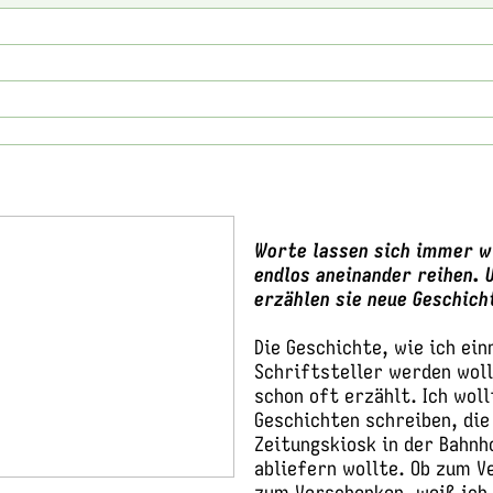
Worte lassen sich immer w
endlos aneinander reihen. 
erzählen sie neue Geschic
Die Geschichte, wie ich ei
Schriftsteller werden woll
schon oft erzählt. Ich woll
Geschichten schreiben, die
Zeitungskiosk in der Bahnh
abliefern wollte. Ob zum V
zum Verschenken, weiß ich