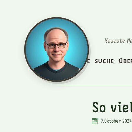
Neueste N
STARTSEITE
SUCHE
ÜBE
So vie
9.Oktober 2024