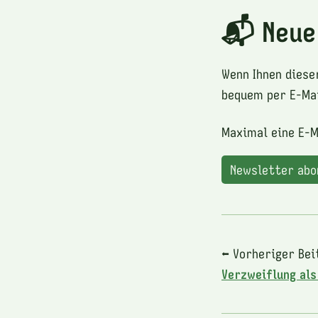
📬 Neue
Wenn Ihnen diese
bequem per E-Mai
Maximal eine E-M
Newsletter ab
⬅ Vorheriger Bei
Verzweiflung al