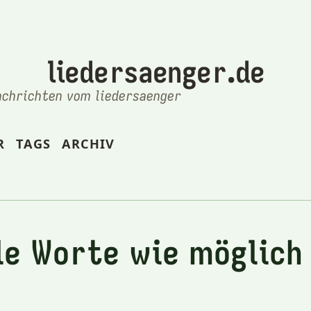
liedersaenger.de
achrichten vom liedersaenger
R
TAGS
ARCHIV
le Worte wie möglich