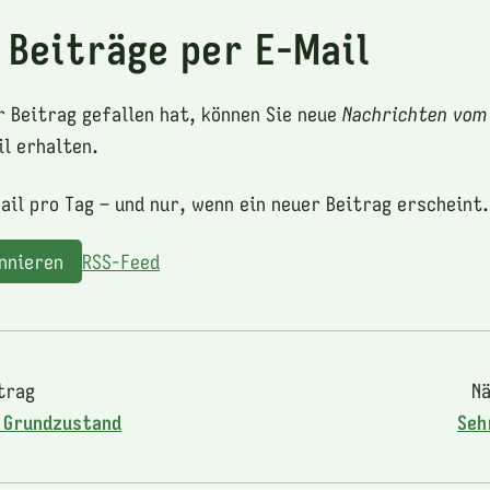
 Beiträge per E-Mail
r Beitrag gefallen hat, können Sie neue
Nachrichten vom
l erhalten.
ail pro Tag – und nur, wenn ein neuer Beitrag erscheint.
onnieren
RSS-Feed
trag
Nä
s Grundzustand
Seh