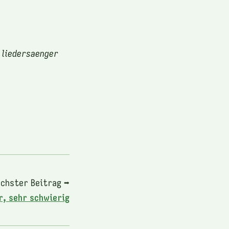
 liedersaenger
chster Beitrag ➡
r, sehr schwierig