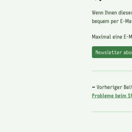
Wenn Ihnen diese
bequem per E-Mai
Maximal eine E-M
Newsletter ab
⬅ Vorheriger Bei
Probleme beim S