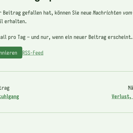
r Beitrag gefallen hat, können Sie neue
Nachrichten vom
l erhalten.
ail pro Tag – und nur, wenn ein neuer Beitrag erscheint.
onnieren
RSS-Feed
trag
Nä
tuhlgang
Verlust,