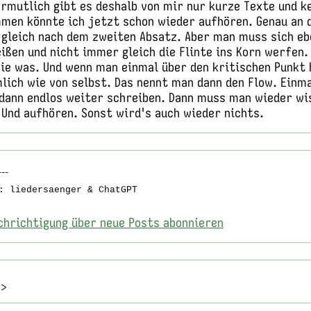
ermutlich gibt es deshalb von mir nur kurze Texte und k
men könnte ich jetzt schon wieder aufhören. Genau an d
 gleich nach dem zweiten Absatz. Aber man muss sich eb
ßen und nicht immer gleich die Flinte ins Korn werfen.
nie was. Und wenn man einmal über den kritischen Punkt 
lich wie von selbst. Das nennt man dann den Flow. Einma
dann endlos weiter schreiben. Dann muss man wieder wi
 Und aufhören. Sonst wird's auch wieder nichts.
---
: liedersaenger & ChatGPT
chrichtigung über neue Posts abonnieren
]>