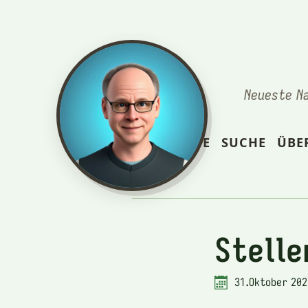
Neueste N
STARTSEITE
SUCHE
ÜBE
Stell
31.Oktober 202