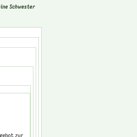
eine Schwester
ngebot zur