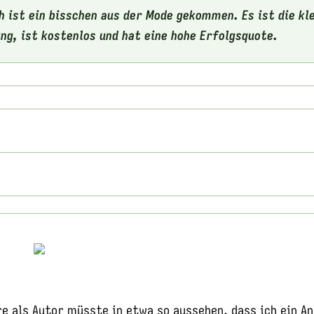
h ist ein bisschen aus der Mode gekommen. Es ist die kl
ng, ist kostenlos und hat eine hohe Erfolgsquote.
>
re als Autor müsste in etwa so aussehen, dass ich ein A