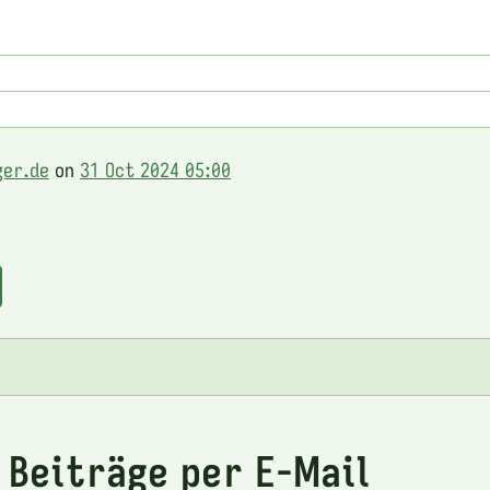
ger.de
on
31 Oct 2024 05:00
e
 Beiträge per E-Mail