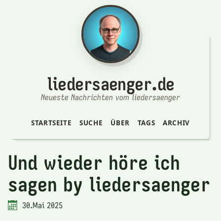
liedersaenger.de
Neueste Nachrichten vom liedersaenger
STARTSEITE
SUCHE
ÜBER
TAGS
ARCHIV
Und wieder höre ich
sagen by liedersaenger
30.Mai 2025