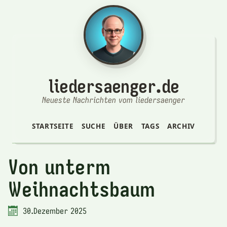
liedersaenger.de
Neueste Nachrichten vom liedersaenger
STARTSEITE
SUCHE
ÜBER
TAGS
ARCHIV
Von unterm
Weihnachtsbaum
30.Dezember 2025