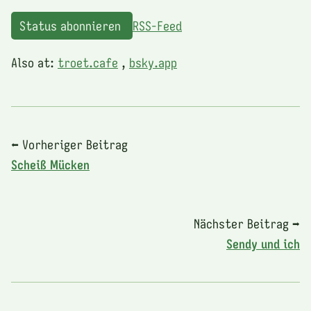
Status abonnieren
RSS-Feed
Also at:
troet.cafe
,
bsky.app
⬅ Vorheriger Beitrag
Scheiß Mücken
Nächster Beitrag ➡
Sendy und ich