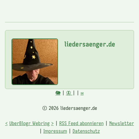
liedersaenger.de
🐘
|
🦋
|
|
✉️
© 2026 liedersaenger.de
<
UberBlogr Webring
>
|
RSS Feed abonnieren
|
Newsletter
|
Impressum
|
Datenschutz