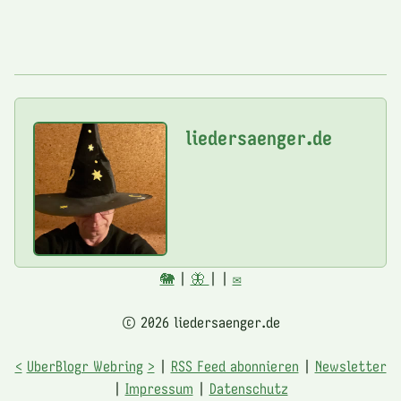
liedersaenger.de
🐘
|
🦋
|
|
✉️
© 2026 liedersaenger.de
<
UberBlogr Webring
>
|
RSS Feed abonnieren
|
Newsletter
|
Impressum
|
Datenschutz