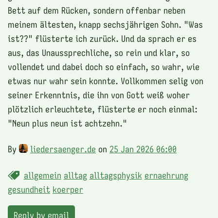
Bett auf dem Rücken, sondern offenbar neben
meinem ältesten, knapp sechsjährigen Sohn. "Was
ist??" flüsterte ich zurück. Und da sprach er es
aus, das Unaussprechliche, so rein und klar, so
vollendet und dabei doch so einfach, so wahr, wie
etwas nur wahr sein konnte. Vollkommen selig von
seiner Erkenntnis, die ihn von Gott weiß woher
plötzlich erleuchtete, flüsterte er noch einmal:
"Neun plus neun ist achtzehn."
By
liedersaenger.de
on
25 Jan 2026 06:00
allgemein
alltag
alltagsphysik
ernaehrung
gesundheit
koerper
Reply by email