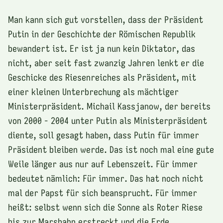
Man kann sich gut vorstellen, dass der Präsident
Putin in der Geschichte der Römischen Republik
bewandert ist. Er ist ja nun kein Diktator, das
nicht, aber seit fast zwanzig Jahren lenkt er die
Geschicke des Riesenreiches als Präsident, mit
einer kleinen Unterbrechung als mächtiger
Ministerpräsident. Michail Kassjanow, der bereits
von 2000 - 2004 unter Putin als Ministerpräsident
diente, soll gesagt haben, dass Putin für immer
Präsident bleiben werde. Das ist noch mal eine gute
Weile länger aus nur auf Lebenszeit. Für immer
bedeutet nämlich: Für immer. Das hat noch nicht
mal der Papst für sich beansprucht. Für immer
heißt: selbst wenn sich die Sonne als Roter Riese
bis zur Marsbahn erstreckt und die Erde