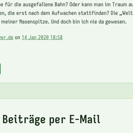
e für die ausgefallene Bahn? Oder kann man im Traum au
en, die erst nach dem Aufwachen stattfinden? Die „Welt
n meiner Nasenspitze. Und doch bin ich nie da gewesen.
ger.de
on
14 Jan 2020 18:58
e
 Beiträge per E-Mail