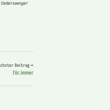
 liedersaenger
chster Beitrag ➡
Für immer