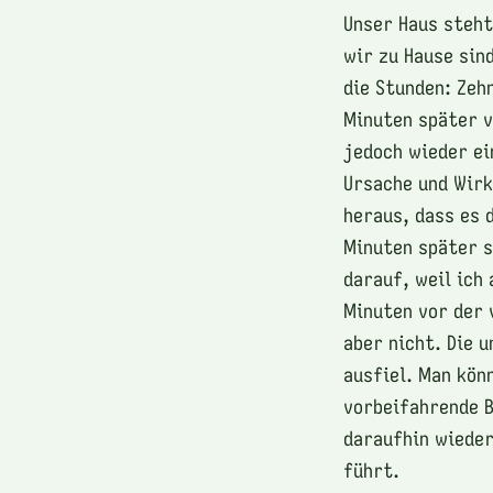
Unser Haus steht
wir zu Hause sin
die Stunden: Zeh
Minuten später vo
jedoch wieder ei
Ursache und Wirk
heraus, dass es d
Minuten später s
darauf, weil ich
Minuten vor der 
aber nicht. Die 
ausfiel. Man kön
vorbeifahrende B
daraufhin wieder
führt.