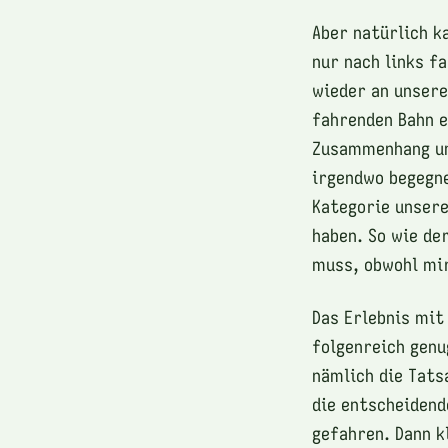
Aber natürlich k
nur nach links f
wieder an unsere
fahrenden Bahn e
Zusammenhang und
irgendwo begegne
Kategorie unsere
haben. So wie de
muss, obwohl mi
Das Erlebnis mit
folgenreich genu
nämlich die Tats
die entscheidend
gefahren. Dann k