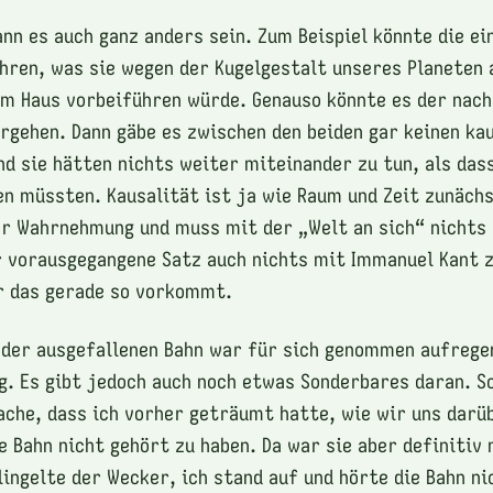
ann es auch ganz anders sein. Zum Beispiel könnte die e
ahren, was sie wegen der Kugelgestalt unseres Planeten
m Haus vorbeiführen würde. Genauso könnte es der nach
rgehen. Dann gäbe es zwischen den beiden gar keinen ka
 sie hätten nichts weiter miteinander zu tun, als dass
n müssten. Kausalität ist ja wie Raum und Zeit zunächs
r Wahrnehmung und muss mit der „Welt an sich“ nichts 
r vorausgegangene Satz auch nichts mit Immanuel Kant 
r das gerade so vorkommt.
 der ausgefallenen Bahn war für sich genommen aufrege
g. Es gibt jedoch auch noch etwas Sonderbares daran. 
ache, dass ich vorher geträumt hatte, wie wir uns darü
e Bahn nicht gehört zu haben. Da war sie aber definitiv 
lingelte der Wecker, ich stand auf und hörte die Bahn ni