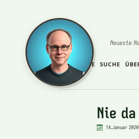
Neueste N
STARTSEITE
SUCHE
ÜBE
Nie da
14.Januar 2020