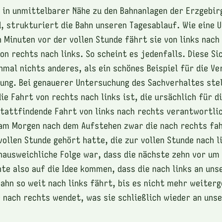
 in unmittelbarer Nähe zu den Bahnanlagen der Erzgebi
d, strukturiert die Bahn unseren Tagesablauf. Wie eine U
n Minuten vor der vollen Stunde fährt sie von links nach
n rechts nach links. So scheint es jedenfalls. Diese Sic
nmal nichts anderes, als ein schönes Beispiel für die V
ung. Bei genauerer Untersuchung des Sachverhaltes stel
ie Fahrt von rechts nach links ist, die ursächlich für d
tattfindende Fahrt von links nach rechts verantwortlic
 am Morgen nach dem Aufstehen zwar die nach rechts fa
vollen Stunde gehört hatte, die zur vollen Stunde nach l
unausweichliche Folge war, dass die nächste zehn vor um
nte also auf die Idee kommen, dass die nach links an un
ahn so weit nach links fährt, bis es nicht mehr weiterg
 nach rechts wendet, was sie schließlich wieder an uns