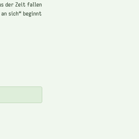
s der Zeit fallen
 an sich“ beginnt