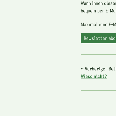
Wenn Ihnen diese
bequem per E-Mai
Maximal eine E-M
Newsletter ab
⬅ Vorheriger Bei
Wieso nicht?