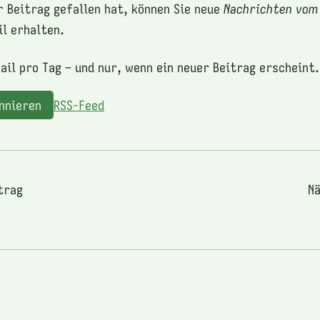
r Beitrag gefallen hat, können Sie neue
Nachrichten vom
l erhalten.
ail pro Tag – und nur, wenn ein neuer Beitrag erscheint.
onnieren
RSS-Feed
trag
Nä