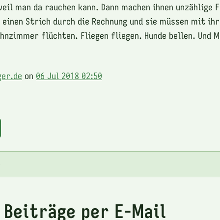
weil man da rauchen kann. Dann machen ihnen unzählige F
s einen Strich durch die Rechnung und sie müssen mit ih
hnzimmer flüchten. Fliegen fliegen. Hunde bellen. Und
ger.de
on
06 Jul 2018 02:50
e
 Beiträge per E-Mail