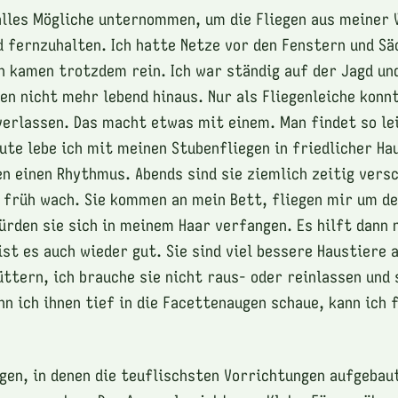
alles Mögliche unternommen, um die Fliegen aus meiner
 fernzuhalten. Ich hatte Netze vor den Fenstern und Sä
en kamen trotzdem rein. Ich war ständig auf der Jagd un
en nicht mehr lebend hinaus. Nur als Fliegenleiche konnt
erlassen. Das macht etwas mit einem. Man findet so le
ute lebe ich mit meinen Stubenfliegen in friedlicher H
en einen Rhythmus. Abends sind sie ziemlich zeitig vers
 früh wach. Sie kommen an mein Bett, fliegen mir um d
würden sie sich in meinem Haar verfangen. Es hilft dann 
st es auch wieder gut. Sie sind viel bessere Haustiere a
üttern, ich brauche sie nicht raus- oder reinlassen und
nn ich ihnen tief in die Facettenaugen schaue, kann ich 
gen, in denen die teuflischsten Vorrichtungen aufgebau