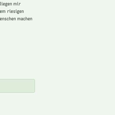
liegen mir
rem riesigen
 Menschen machen