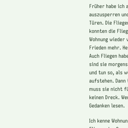
Früher habe ich 
auszusperren und
Türen. Die Flieg
konnten die Flieg
Wohnung wieder v
Frieden mehr. He
Auch Fliegen hab
sind sie morgens
und tun so, als 
aufstehen. Dann i
muss sie nicht f
keinen Dreck. We
Gedanken lesen.
Ich kenne Wohnun