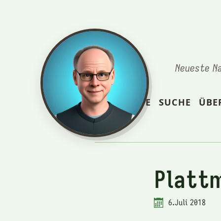
Neueste N
STARTSEITE
SUCHE
ÜBE
Platt
6.Juli 2018