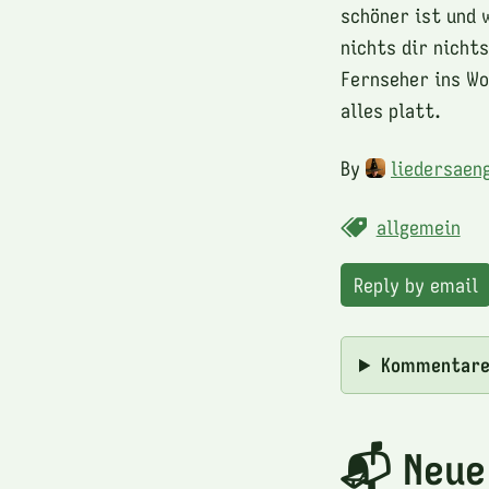
schöner ist und 
nichts dir nicht
Fernseher ins Wo
alles platt.
By
liedersaen
allgemein
Reply by email
Kommentar
📬 Neue