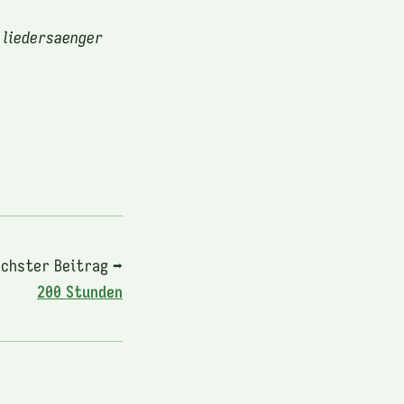
 liedersaenger
chster Beitrag ➡
200 Stunden