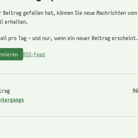
r Beitrag gefallen hat, können Sie neue
Nachrichten vom
l erhalten.
ail pro Tag – und nur, wenn ein neuer Beitrag erscheint.
onnieren
RSS-Feed
trag
Nä
Untergangs