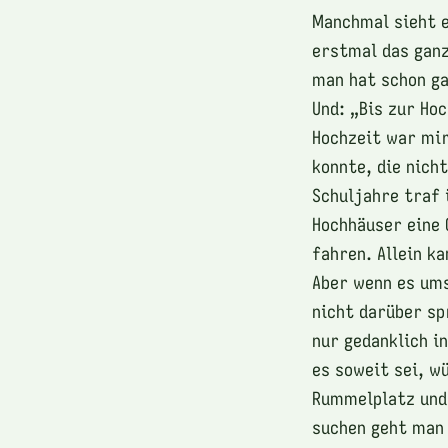
Manchmal sieht e
erstmal das ganz
man hat schon ga
Und: „Bis zur Hoc
Hochzeit war mir
konnte, die nich
Schuljahre traf 
Hochhäuser eine 
fahren. Allein ka
Aber wenn es ums
nicht darüber sp
nur gedanklich i
es soweit sei, w
Rummelplatz und 
suchen geht man 