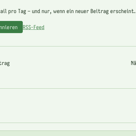
ail pro Tag – und nur, wenn ein neuer Beitrag erscheint.
onnieren
RSS-Feed
trag
Nä