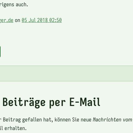
rigens auch.
ger.de
on
05 Jul 2018 02:50
e
 Beiträge per E-Mail
r Beitrag gefallen hat, können Sie neue
Nachrichten vom
l erhalten.