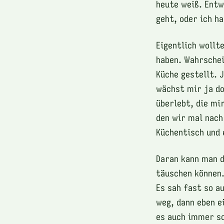
heute weiß. Entw
geht, oder ich h
Eigentlich wollt
haben. Wahrschei
Küche gestellt. J
wächst mir ja do
überlebt, die mi
den wir mal nac
Küchentisch und 
Daran kann man d
täuschen können.
Es sah fast so a
weg, dann eben e
es auch immer so