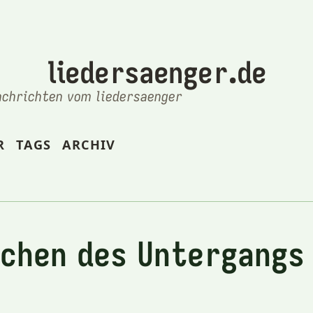
liedersaenger.de
achrichten vom liedersaenger
R
TAGS
ARCHIV
ichen des Untergangs