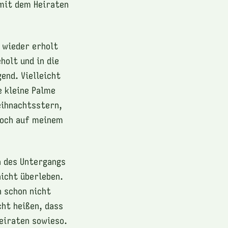
 mit dem Heiraten
n wieder erholt
holt und in die
end. Vielleicht
e kleine Palme
eihnachtsstern,
noch auf meinem
n des Untergangs
nicht überleben.
n schon nicht
cht heißen, dass
Heiraten sowieso.