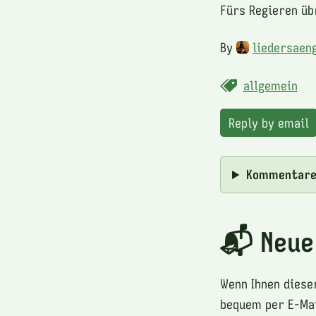
Fürs Regieren üb
By
liedersaen
allgemein
Reply by email
Kommentar
📬 Neue
Wenn Ihnen diese
bequem per E-Mai