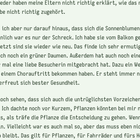
eder haben meine Eltern nicht richtig erklärt, wie das
abe nicht richtig zugehört.
e ich aber nur darauf hinaus, dass sich die Sonnenblume
nlich war es nur der Schreck. Ich habe sie vom Balkon ge
etzt sind sie wieder wie neu. Das finde ich sehr ermutig
ch noch ein grüner Daumen. Außerdem hat auch noch ein
r mal eine liebe Besucherin mitgebracht hat. Dazu ein W
h einem Chorauftritt bekommen haben. Er steht immer 
erfreut sich bester Gesundheit.
och sehen, dass sich auch die untrüglichsten Vorzeiche
 Ich dachte noch vor Kurzem, Pflanzen könnten bei mir 
us, als träfe die Pflanze die Entscheidung zu gehen. Wen
in. Vielleicht war es auch mal so, aber das muss eben ni
 bleibt. Das gilt für Pflanzen, für Fahrräder und fürs 