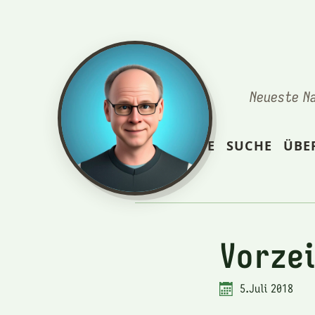
Neueste N
STARTSEITE
SUCHE
ÜBE
Vorze
5.Juli 2018