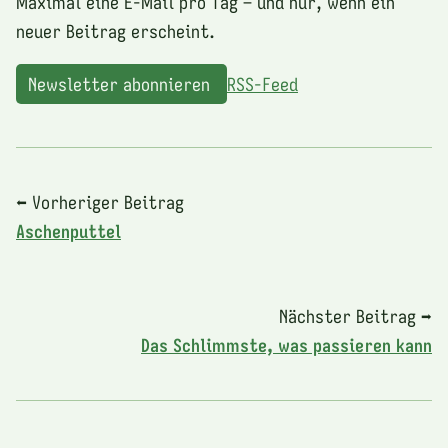
Maximal eine E-Mail pro Tag – und nur, wenn ein
neuer Beitrag erscheint.
Newsletter abonnieren
RSS-Feed
⬅ Vorheriger Beitrag
Aschenputtel
Nächster Beitrag ➡
Das Schlimmste, was passieren kann