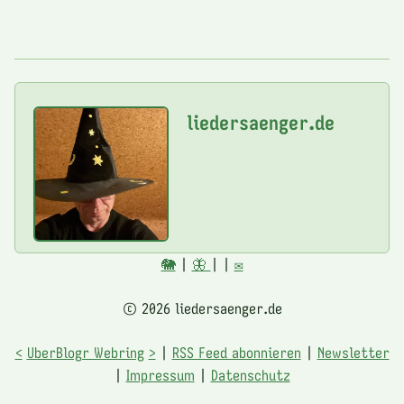
liedersaenger.de
🐘
|
🦋
|
|
✉️
© 2026 liedersaenger.de
<
UberBlogr Webring
>
|
RSS Feed abonnieren
|
Newsletter
|
Impressum
|
Datenschutz