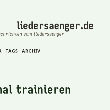
liedersaenger.de
achrichten vom liedersaenger
R
TAGS
ARCHIV
al trainieren