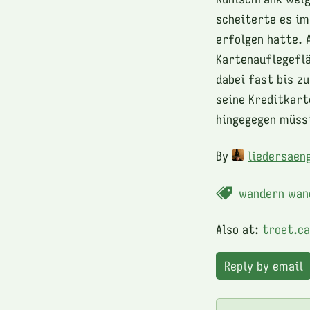
scheiterte es im
erfolgen hatte. 
Kartenauflegeflä
dabei fast bis z
seine Kreditkart
hingegegen müsst
By
liedersaen
wandern
wan
Also at:
troet.c
Reply by email