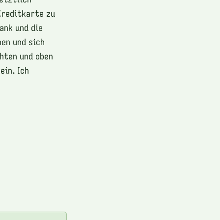
Kreditkarte zu
ank und die
en und sich
chten und oben
ein. Ich