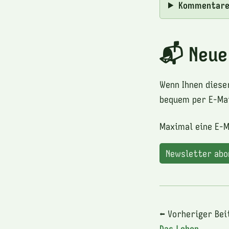
Kommentar
📬 Neue
Wenn Ihnen diese
bequem per E-Mai
Maximal eine E-M
Newsletter ab
⬅ Vorheriger Bei
Das Leben