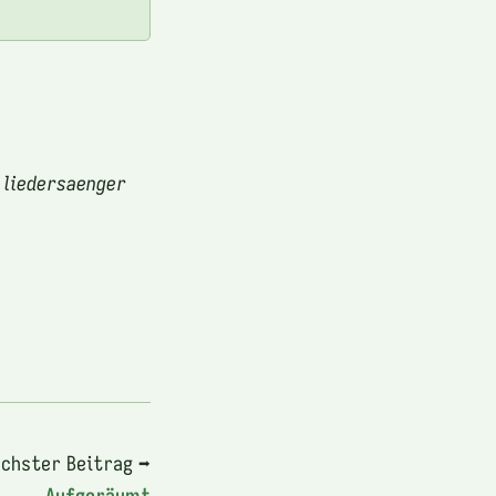
 liedersaenger
chster Beitrag ➡
Aufgeräumt