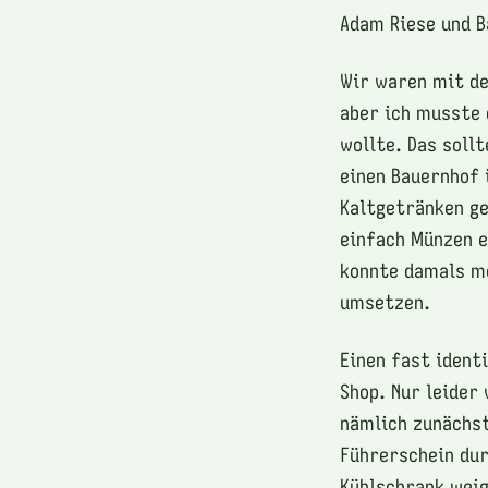
Adam Riese und B
Wir waren mit de
aber ich musste 
wollte. Das soll
einen Bauernhof 
Kaltgetränken ge
einfach Münzen e
konnte damals m
umsetzen.
Einen fast ident
Shop. Nur leider
nämlich zunächst
Führerschein dur
Kühlschrank weig