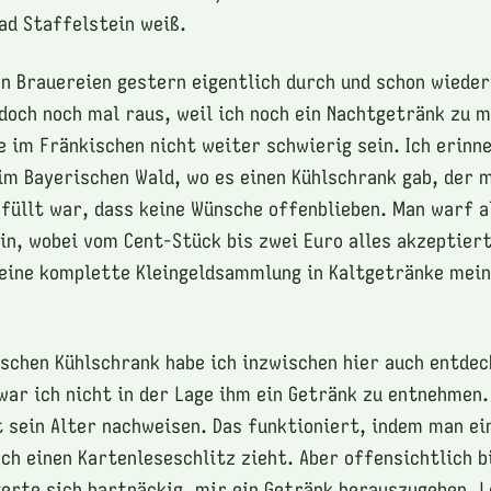
ad Staffelstein weiß.
n Brauereien gestern eigentlich durch und schon wieder
doch noch mal raus, weil ich noch ein Nachtgetränk zu 
te im Fränkischen nicht weiter schwierig sein. Ich erinn
im Bayerischen Wald, wo es einen Kühlschrank gab, der 
füllt war, dass keine Wünsche offenblieben. Man warf a
in, wobei vom Cent-Stück bis zwei Euro alles akzeptiert
eine komplette Kleingeldsammlung in Kaltgetränke mein
ischen Kühlschrank habe ich inzwischen hier auch entdec
 war ich nicht in der Lage ihm ein Getränk zu entnehmen
 sein Alter nachweisen. Das funktioniert, indem man ei
ch einen Kartenleseschlitz zieht. Aber offensichtlich bi
erte sich hartnäckig, mir ein Getränk herauszugeben. L