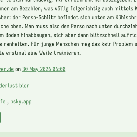
mer am Bezahlen, was völlig folgerichtig auch mittels 
Aber: der Perso-Schlitz befindet sich unten am Kühlschr
che oben. Man muss also den Perso nach unten durchzieh
um Boden hinabbeugen, sich aber dann blitzschnell aufri
e ranhalten. Für junge Menschen mag das kein Problem s
e erstmal eine Weile trainieren.
ger.de
on
30 May 2026 06:00
derlust
bier
afe
,
bsky.app