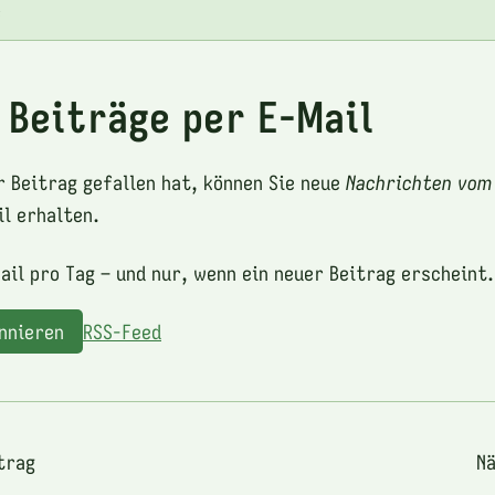
e
 Beiträge per E-Mail
r Beitrag gefallen hat, können Sie neue
Nachrichten vom
l erhalten.
ail pro Tag – und nur, wenn ein neuer Beitrag erscheint.
onnieren
RSS-Feed
trag
Nä