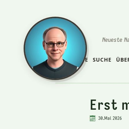
Neueste N
STARTSEITE
SUCHE
ÜBE
Erst m
30.Mai 2026