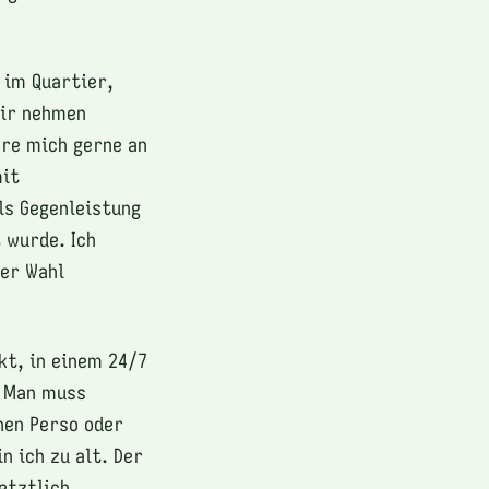
 im Quartier,
mir nehmen
ere mich gerne an
mit
ls Gegenleistung
 wurde. Ich
er Wahl
kt, in einem 24/7
. Man muss
nen Perso oder
n ich zu alt. Der
etztlich