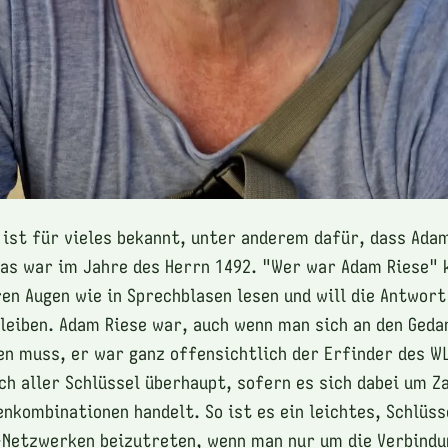
 ist für vieles bekannt, unter anderem dafür, dass Adam
as war im Jahre des Herrn 1492. "Wer war Adam Riese" 
en Augen wie in Sprechblasen lesen und will die Antwort
bleiben. Adam Riese war, auch wenn man sich an den Geda
n muss, er war ganz offensichtlich der Erfinder des W
ch aller Schlüssel überhaupt, sofern es sich dabei um Z
nkombinationen handelt. So ist es ein leichtes, Schlüs
-Netzwerken beizutreten, wenn man nur um die Verbindu