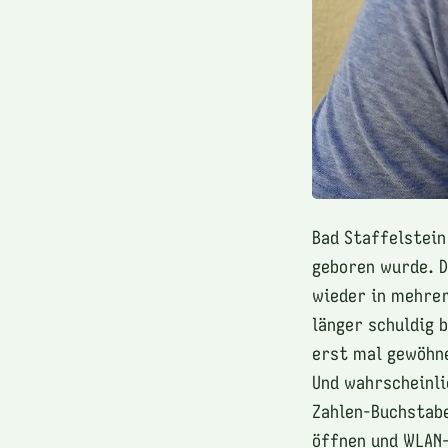
Bad Staffelstein
geboren wurde. D
wieder in mehrer
länger schuldig 
erst mal gewöhne
Und wahrscheinli
Zahlen-Buchstabe
öffnen und WLAN