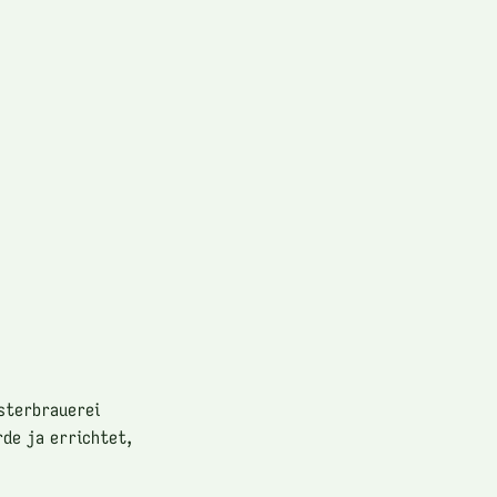
osterbrauerei
rde ja errichtet,