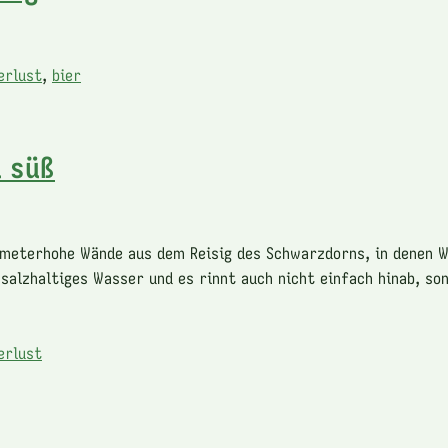
erlust
,
bier
d süß
meterhohe Wände aus dem Reisig des Schwarzdorns, in denen W
 salzhaltiges Wasser und es rinnt auch nicht einfach hinab, so
erlust