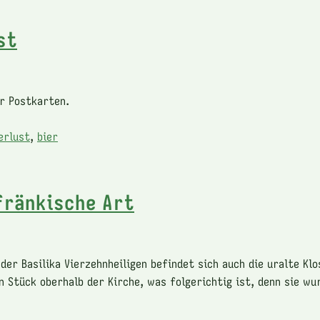
st
r Postkarten.
erlust
,
bier
fränkische Art
der Basilika Vierzehnheiligen befindet sich auch die uralte Kl
in Stück oberhalb der Kirche, was folgerichtig ist, denn sie wu