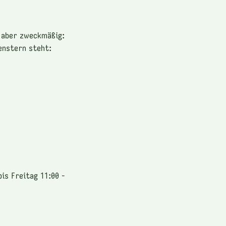
g aber zweckmäßig:
Fenstern steht:
is Freitag 11:00 -