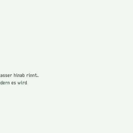
asser hinab rinnt.
ndern es wird