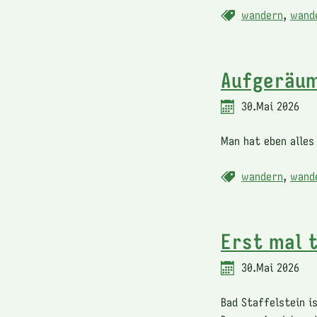
wandern
,
wand
Aufgeräu
30.Mai 2026
Man hat eben alles
wandern
,
wand
Erst mal 
30.Mai 2026
Bad Staffelstein i