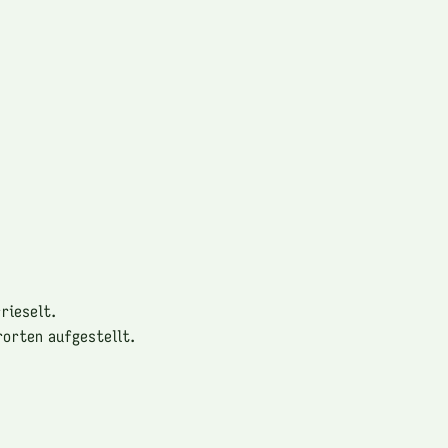
rieselt.
rorten aufgestellt.