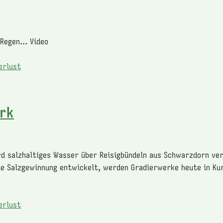
Regen... Video
erlust
rk
d salzhaltiges Wasser über Reisigbündeln aus Schwarzdorn ver
ie Salzgewinnung entwickelt, werden Gradierwerke heute in Ku
erlust