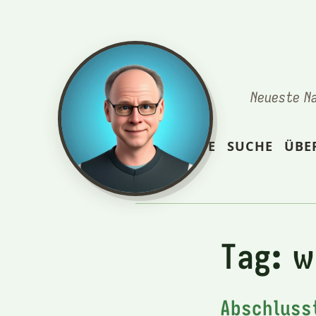
Neueste N
STARTSEITE
SUCHE
ÜBE
Tag: 
Abschluss