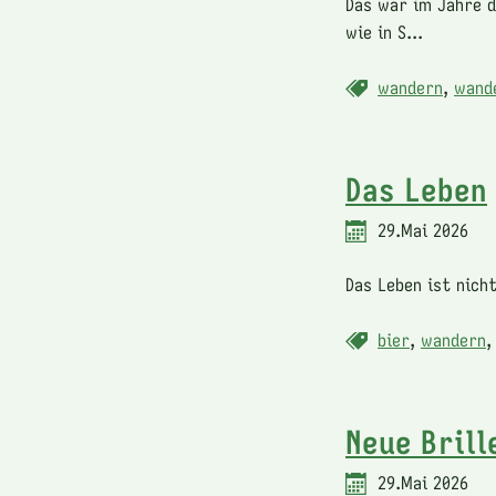
Das war im Jahre d
wie in S...
wandern
,
wand
Das Leben
29.Mai 2026
Das Leben ist nich
bier
,
wandern
Neue Brill
29.Mai 2026