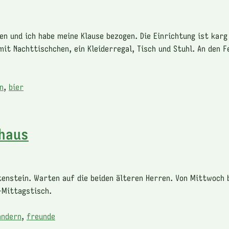
n und ich habe meine Klause bezogen. Die Einrichtung ist kar
mit Nachttischchen, ein Kleiderregal, Tisch und Stuhl. An den 
n
,
bier
haus
enstein. Warten auf die beiden älteren Herren. Von Mittwoch b
-Mittagstisch.
ndern
,
freunde