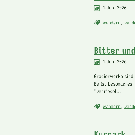
1.Juni 2026
wandern
,
wand
Bitter un
1.Juni 2026
Gradierwerke sind 
Es ist besonderes,
"verriesel...
wandern
,
wand
Kurpark