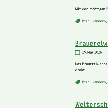
Mit der richtigen B
bier
,
wandern
Brauereiw
29.Mai 2026
Das Brauereiwander
droht.
bier
,
wandern
Weitersch