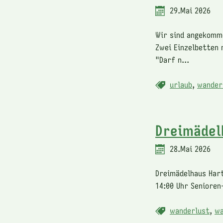
29.Mai 2026
Wir sind angekomme
Zwei Einzelbetten 
"Darf n...
urlaub
,
wander
Dreimädel
28.Mai 2026
Dreimädelhaus Hart
14:00 Uhr Senioren
wanderlust
,
wa