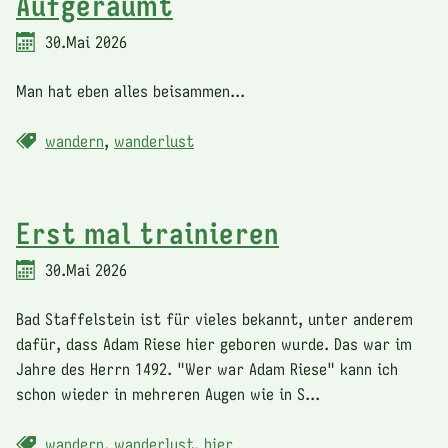
Aufgeräumt
30.Mai 2026
Man hat eben alles beisammen...
wandern
,
wanderlust
Erst mal trainieren
30.Mai 2026
Bad Staffelstein ist für vieles bekannt, unter anderem
dafür, dass Adam Riese hier geboren wurde. Das war im
Jahre des Herrn 1492. "Wer war Adam Riese" kann ich
schon wieder in mehreren Augen wie in S...
wandern
,
wanderlust
,
bier