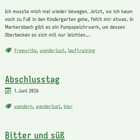
Ich musste mich mal wieder bewegen. Jetzt, wo ich kaum
noch zu Fuß in den Kindergarten gehe, fehlt mir etwas. In
Markersbach gibt es ein Pumpspeichrwerk, um dessen
Oberbecken es sich mit nur leichten...
freewrite
,
wanderlust
,
lauftraining
Abschlusstag
1.Juni 2026
wandern
,
wanderlust
,
bier
Bitter und süß