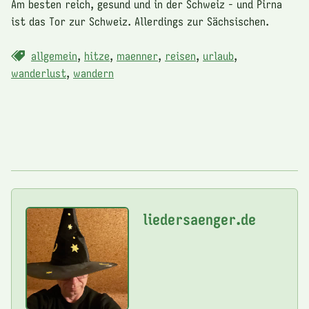
Am besten reich, gesund und in der Schweiz - und Pirna
ist das Tor zur Schweiz. Allerdings zur Sächsischen.
allgemein
,
hitze
,
maenner
,
reisen
,
urlaub
,
wanderlust
,
wandern
liedersaenger.de