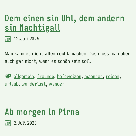
Dem einen sin Uhl, dem andern
sin Nachtigall
12.Juli 2025
Man kann es nicht allen recht machen. Das muss man aber
auch gar nicht, wenn es schön sein soll.
allgemein
,
freunde
,
hefeweizen
,
maenner
,
reisen
,
urlaub
,
wanderlust
,
wandern
Ab morgen in Pirna
2.Juli 2025